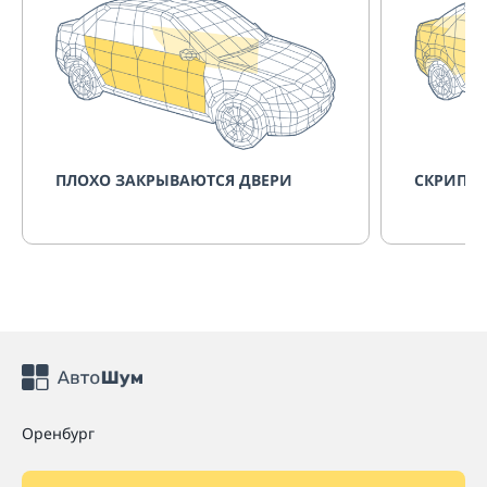
ПЛОХО ЗАКРЫВАЮТСЯ ДВЕРИ
СКРИПИТ
Оренбург