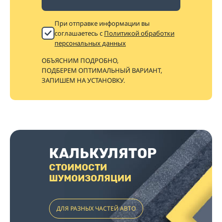
При отправке информации вы
соглашаетесь с
Политикой обработки
персональных данных
ОБЪЯСНИМ ПОДРОБНО,
ПОДБЕРЕМ ОПТИМАЛЬНЫЙ ВАРИАНТ,
ЗАПИШЕМ НА УСТАНОВКУ.
КАЛЬКУЛЯТОР
СТОИМОСТИ
ШУМОИЗОЛЯЦИИ
ДЛЯ РАЗНЫХ ЧАСТЕЙ АВТО