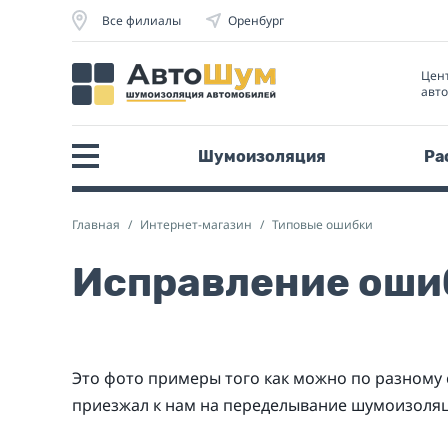
Все филиалы
Оренбург
Цен
авт
Шумоизоляция
Ра
Главная
Интернет-магазин
Типовые ошибки
Исправление оши
Это фото примеры того как можно по разному
приезжал к нам на переделывание шумоизоляци