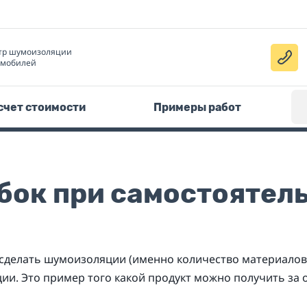
тр шумоизоляции
омобилей
счет стоимости
Примеры работ
бок при самостоятел
 сделать шумоизоляции (именно количество материалов
и. Это пример того какой продукт можно получить за о