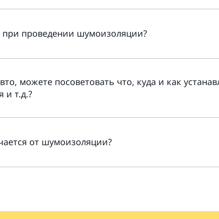
н при проведении шумоизоляции?
то, можете посоветовать что, куда и как устанав
и т.д.?
ичается от шумоизоляции?