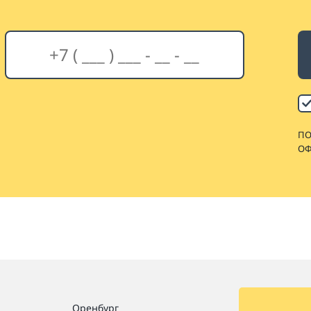
ПО
ОФ
Оренбург