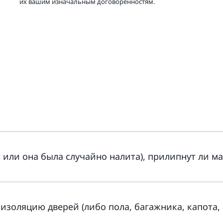
их вашим изначальным договоренностям.
ат или она была случайно налита), прилипнут ли м
изоляцию дверей (либо пола, багажника, капота, 