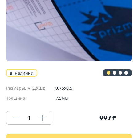
в наличии
Размеры, м (ДхШ):
0.75x0.5
Толщина:
7,5мм
997
₽