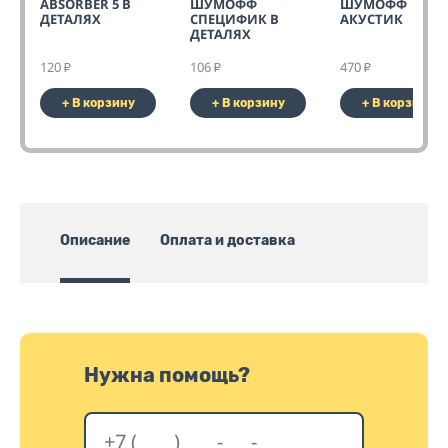
ABSORBER 5 В
ШУМОФФ
ШУМОФФ
ДЕТАЛЯХ
СПЕЦИФИК В
АКУСТИК
ДЕТАЛЯХ
120
106
470
₽
₽
₽
+ В корзину
+ В корзину
+ В корзину
Описание
Оплата и доставка
Нужна помощь?